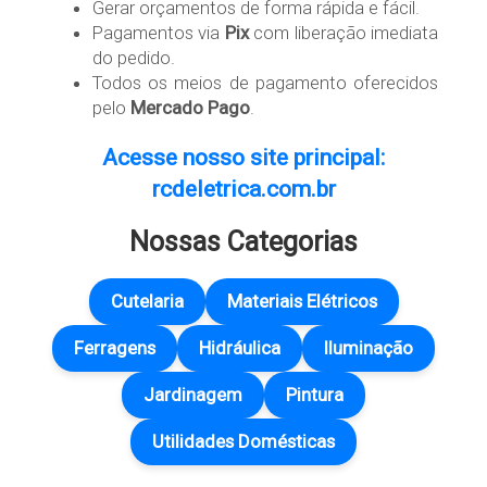
Gerar orçamentos de forma rápida e fácil.
Pagamentos via
Pix
com liberação imediata
do pedido.
Todos os meios de pagamento oferecidos
pelo
Mercado Pago
.
Acesse nosso site principal:
rcdeletrica.com.br
Nossas Categorias
Cutelaria
Materiais Elétricos
Ferragens
Hidráulica
Iluminação
Jardinagem
Pintura
Utilidades Domésticas