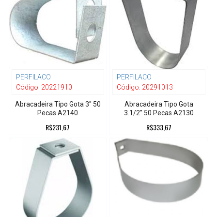
PERFILACO
PERFILACO
Código:
20221910
Código:
20291013
Abracadeira Tipo Gota 3'' 50
Abracadeira Tipo Gota
Pecas A2140
3.1/2'' 50 Pecas A2130
R$231,67
R$333,67