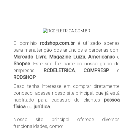
O domínio
rcdshop.com.br
é utilizado apenas
para manutenção dos anúncios e parcerias com
Mercado Livre
,
Magazine Luiza
,
Americanas
e
Shopee
. Este site faz parte do nosso grupo de
empresas:
RCDELETRICA
,
COMPRESP
e
RCDSHOP
.
Caso tenha interesse em comprar diretamente
conosco, acesse nosso site principal, que já está
habilitado para cadastro de clientes
pessoa
física
ou
jurídica
.
Nosso site principal oferece diversas
funcionalidades, como: