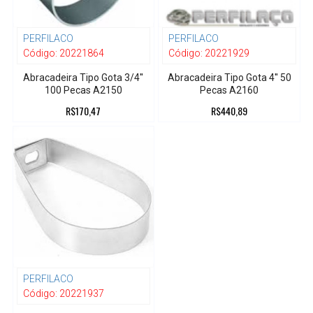
PERFILACO
PERFILACO
Código:
20221864
Código:
20221929
Abracadeira Tipo Gota 3/4''
Abracadeira Tipo Gota 4'' 50
100 Pecas A2150
Pecas A2160
R$170,47
R$440,89
PERFILACO
Código:
20221937