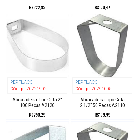
R$222,83
R$170,47
PERFILACO
PERFILACO
Código:
20221902
Código:
20291005
Abracadeira Tipo Gota 2''
Abracadeira Tipo Gota
100 Pecas A2120
2.1/2'' 50 Pecas A2110
R$290,29
R$179,99