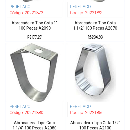
PERFILACO
PERFILACO
Código:
20221872
Código:
20221899
Abracadeira Tipo Gota 1''
Abracadeira Tipo Gota
100 Pecas A2090
1.1/2'' 100 Pecas A2070
R$177,27
R$234,93
PERFILACO
PERFILACO
Código:
20221880
Código:
20221856
Abracadeira Tipo Gota
Abracadeira Tipo Gota 1/2''
1.1/4'' 100 Pecas A2080
100 Pecas A2100