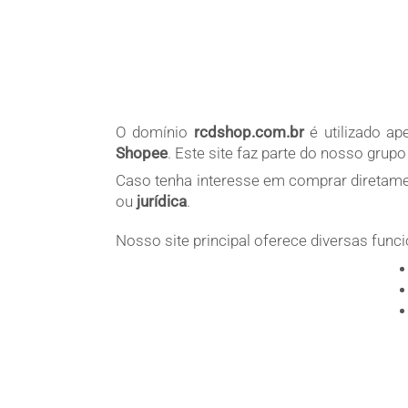
O domínio
rcdshop.com.br
é utilizado a
Shopee
. Este site faz parte do nosso gru
Caso tenha interesse em comprar diretament
ou
jurídica
.
Nosso site principal oferece diversas func