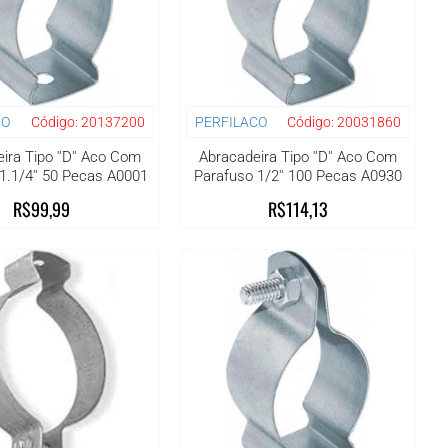
CO
Código:
20137200
PERFILACO
Código:
20031860
ira Tipo ''D'' Aco Com
Abracadeira Tipo ''D'' Aco Com
1.1/4'' 50 Pecas A0001
Parafuso 1/2'' 100 Pecas A0930
R$99,99
R$114,13