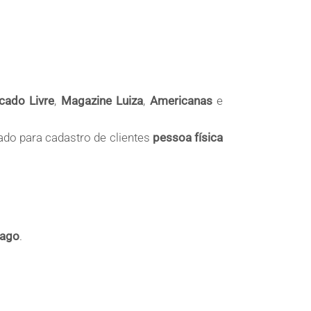
cado Livre
,
Magazine Luiza
,
Americanas
e
ado para cadastro de clientes
pessoa física
ago
.