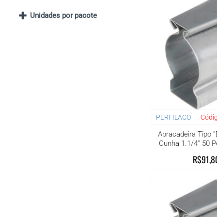
Unidades por pacote
PERFILACO
Códig
Abracadeira Tipo '
Cunha 1.1/4'' 50 
R$91,8