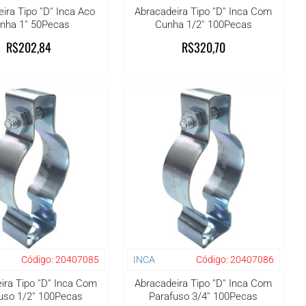
ira Tipo ''D'' Inca Aco
Abracadeira Tipo ''D'' Inca Com
nha 1'' 50Pecas
Cunha 1/2'' 100Pecas
R$202,84
R$320,70
Código:
20407085
INCA
Código:
20407086
ra Tipo ''D'' Inca Com
Abracadeira Tipo ''D'' Inca Com
uso 1/2'' 100Pecas
Parafuso 3/4'' 100Pecas