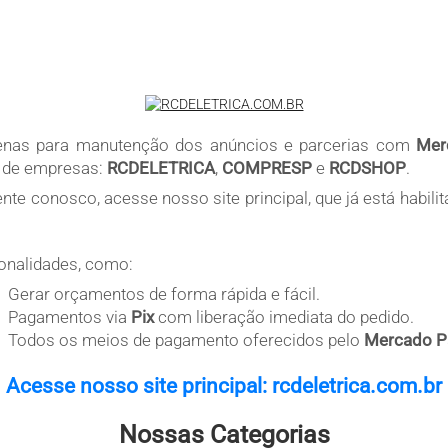
penas para manutenção dos anúncios e parcerias com
Mer
po de empresas:
RCDELETRICA
,
COMPRESP
e
RCDSHOP
.
e conosco, acesse nosso site principal, que já está habilit
ionalidades, como:
Gerar orçamentos de forma rápida e fácil.
Pagamentos via
Pix
com liberação imediata do pedido.
Todos os meios de pagamento oferecidos pelo
Mercado P
Acesse nosso site principal: rcdeletrica.com.br
Nossas Categorias