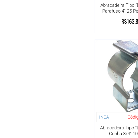
Abracadeira Tipo '
Parafuso 4'' 25 
R$163,
INCA
Códig
Abracadeira Tipo ''
Cunha 3/4'' 1