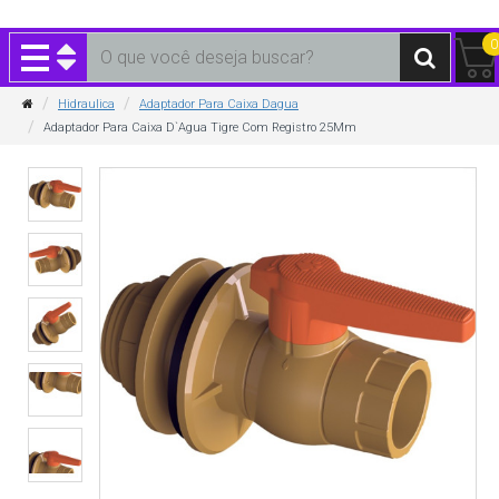
0
Hidraulica
Adaptador Para Caixa Dagua
Adaptador Para Caixa D`Agua Tigre Com Registro 25Mm