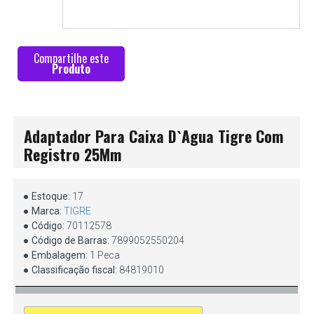
Compartilhe este
Produto
Adaptador Para Caixa D`Agua Tigre Com
Registro 25Mm
Estoque:
17
Marca:
TIGRE
Código:
70112578
Código de Barras:
7899052550204
Embalagem:
1 Peca
Classificação fiscal:
84819010