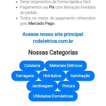
Gerar orçamentos de forma rápida e fácil.
Pagamentos via
Pix
com liberação imediata
do pedido.
Todos os meios de pagamento oferecidos
pelo
Mercado Pago
.
Acesse nosso site principal:
rcdeletrica.com.br
Nossas Categorias
Cutelaria
Materiais Elétricos
Ferragens
Hidráulica
Iluminação
Jardinagem
Pintura
Utilidades Domésticas