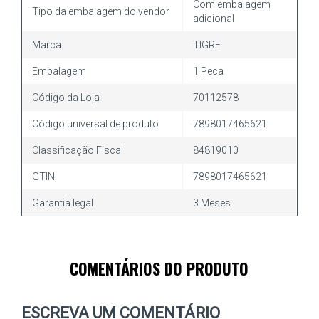
Com embalagem
Tipo da embalagem do vendor
adicional
Marca
TIGRE
Embalagem
1 Peca
Código da Loja
70112578
Código universal de produto
7898017465621
Classificação Fiscal
84819010
GTIN
7898017465621
Garantia legal
3 Meses
COMENTÁRIOS DO PRODUTO
ESCREVA UM COMENTÁRIO