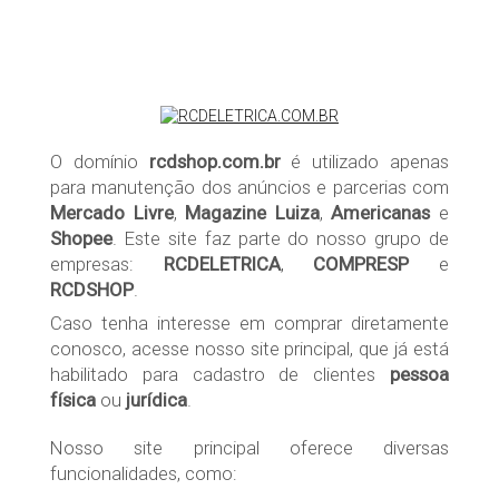
O domínio
rcdshop.com.br
é utilizado apenas
para manutenção dos anúncios e parcerias com
Mercado Livre
,
Magazine Luiza
,
Americanas
e
Shopee
. Este site faz parte do nosso grupo de
empresas:
RCDELETRICA
,
COMPRESP
e
RCDSHOP
.
Caso tenha interesse em comprar diretamente
conosco, acesse nosso site principal, que já está
habilitado para cadastro de clientes
pessoa
física
ou
jurídica
.
Nosso site principal oferece diversas
funcionalidades, como: