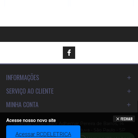
INFORMAÇÕES
SERVIÇO AO CLIENTE
MINHA CONTA
FECHAR
Acesse nosso novo site
Avenida Governador Adhemar Pereira de Barros, 14
Cep 03454-070 - Jardim Aricanduva - São Paulo - SP
Acessar RCDELETRICA