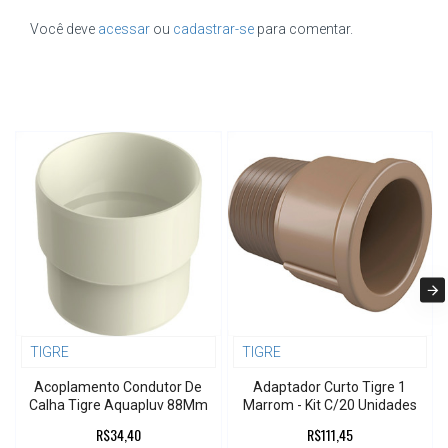
Você deve
acessar
ou
cadastrar-se
para comentar.
TIGRE
TIGRE
Acoplamento Condutor De
Adaptador Curto Tigre 1
Calha Tigre Aquapluv 88Mm
Marrom - Kit C/20 Unidades
R$34,40
R$111,45