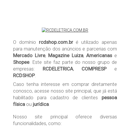
O domínio
rcdshop.com.br
é utilizado apenas
para manutenção dos anúncios e parcerias com
Mercado Livre
,
Magazine Luiza
,
Americanas
e
Shopee
. Este site faz parte do nosso grupo de
empresas:
RCDELETRICA
,
COMPRESP
e
RCDSHOP
.
Caso tenha interesse em comprar diretamente
conosco, acesse nosso site principal, que já está
habilitado para cadastro de clientes
pessoa
física
ou
jurídica
.
Nosso site principal oferece diversas
funcionalidades, como: