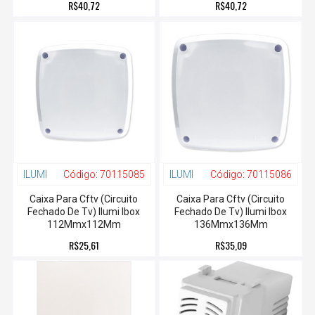
R$40,72
R$40,72
ILUMI
Código:
70115085
ILUMI
Código:
70115086
Caixa Para Cftv (Circuito
Caixa Para Cftv (Circuito
Fechado De Tv) Ilumi Ibox
Fechado De Tv) Ilumi Ibox
112Mmx112Mm
136Mmx136Mm
R$25,61
R$35,09