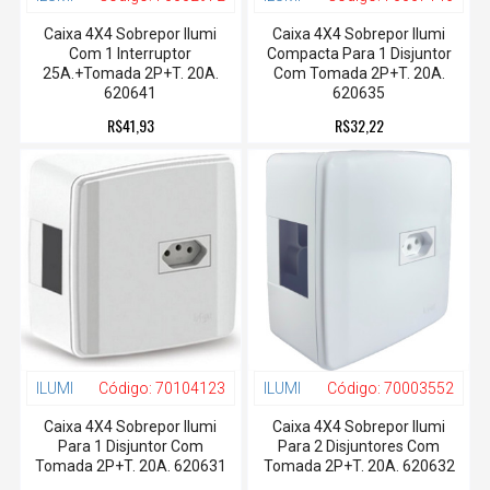
Caixa 4X4 Sobrepor Ilumi
Caixa 4X4 Sobrepor Ilumi
Com 1 Interruptor
Compacta Para 1 Disjuntor
25A.+Tomada 2P+T. 20A.
Com Tomada 2P+T. 20A.
620641
620635
R$41,93
R$32,22
ILUMI
Código:
70104123
ILUMI
Código:
70003552
Caixa 4X4 Sobrepor Ilumi
Caixa 4X4 Sobrepor Ilumi
Para 1 Disjuntor Com
Para 2 Disjuntores Com
Tomada 2P+T. 20A. 620631
Tomada 2P+T. 20A. 620632