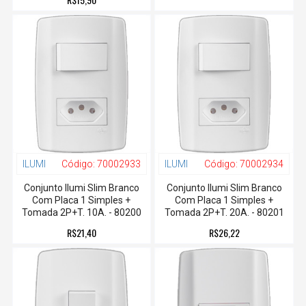
ILUMI
Código:
70002933
ILUMI
Código:
70002934
Conjunto Ilumi Slim Branco
Conjunto Ilumi Slim Branco
Com Placa 1 Simples +
Com Placa 1 Simples +
Tomada 2P+T. 10A. - 80200
Tomada 2P+T. 20A. - 80201
R$21,40
R$26,22