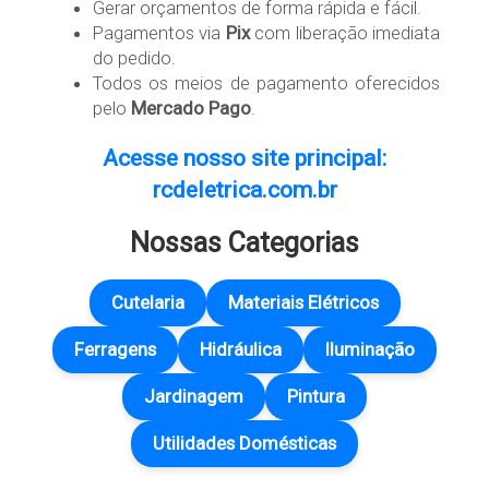
Gerar orçamentos de forma rápida e fácil.
Pagamentos via
Pix
com liberação imediata
do pedido.
Todos os meios de pagamento oferecidos
pelo
Mercado Pago
.
Acesse nosso site principal:
rcdeletrica.com.br
Nossas Categorias
Cutelaria
Materiais Elétricos
Ferragens
Hidráulica
Iluminação
Jardinagem
Pintura
Utilidades Domésticas