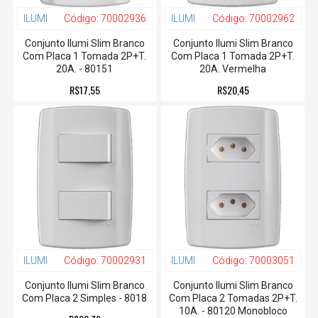
ILUMI
Código:
70002936
ILUMI
Código:
70002962
Conjunto Ilumi Slim Branco
Conjunto Ilumi Slim Branco
Com Placa 1 Tomada 2P+T.
Com Placa 1 Tomada 2P+T.
20A. - 80151
20A. Vermelha
R$17,55
R$20,45
ILUMI
Código:
70002931
ILUMI
Código:
70003051
Conjunto Ilumi Slim Branco
Conjunto Ilumi Slim Branco
Com Placa 2 Simples - 8018
Com Placa 2 Tomadas 2P+T.
10A. - 80120 Monobloco