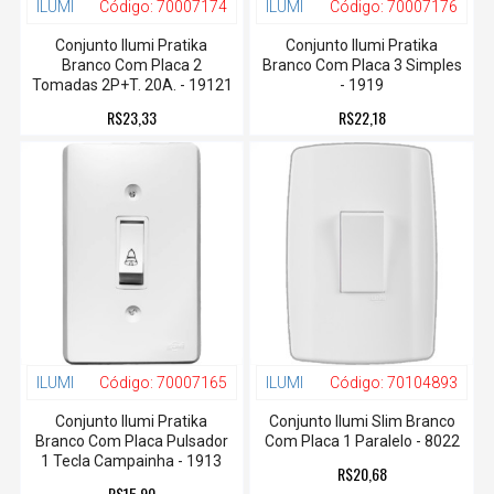
ILUMI
Código:
70007174
ILUMI
Código:
70007176
Conjunto Ilumi Pratika
Conjunto Ilumi Pratika
Branco Com Placa 2
Branco Com Placa 3 Simples
Tomadas 2P+T. 20A. - 19121
- 1919
R$23,33
R$22,18
ILUMI
Código:
70007165
ILUMI
Código:
70104893
Conjunto Ilumi Pratika
Conjunto Ilumi Slim Branco
Branco Com Placa Pulsador
Com Placa 1 Paralelo - 8022
1 Tecla Campainha - 1913
R$20,68
R$15,90