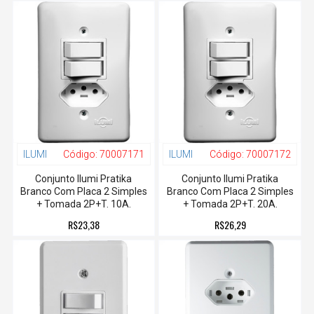
ILUMI
Código:
70007171
ILUMI
Código:
70007172
Conjunto Ilumi Pratika
Conjunto Ilumi Pratika
Branco Com Placa 2 Simples
Branco Com Placa 2 Simples
+ Tomada 2P+T. 10A.
+ Tomada 2P+T. 20A.
R$23,38
R$26,29