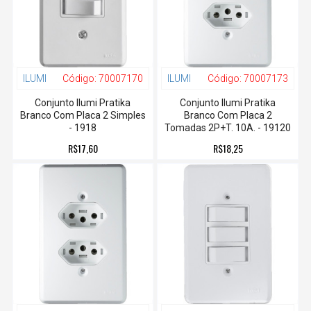
ILUMI
Código:
70007170
ILUMI
Código:
70007173
Conjunto Ilumi Pratika
Conjunto Ilumi Pratika
Branco Com Placa 2 Simples
Branco Com Placa 2
- 1918
Tomadas 2P+T. 10A. - 19120
R$17,60
R$18,25