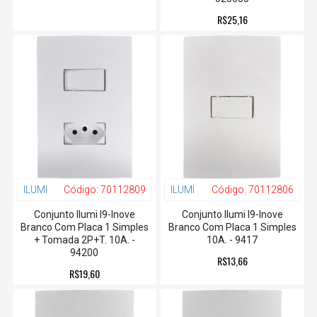
R$25,16
ILUMI
Código:
70112809
ILUMI
Código:
70112806
Conjunto Ilumi I9-Inove
Conjunto Ilumi I9-Inove
Branco Com Placa 1 Simples
Branco Com Placa 1 Simples
+ Tomada 2P+T. 10A. -
10A. - 9417
94200
R$13,66
R$19,60