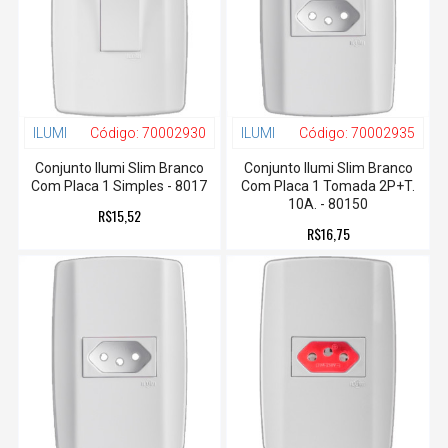
ILUMI
Código:
70002930
ILUMI
Código:
70002935
Conjunto Ilumi Slim Branco
Conjunto Ilumi Slim Branco
Com Placa 1 Simples - 8017
Com Placa 1 Tomada 2P+T.
10A. - 80150
R$15,52
R$16,75