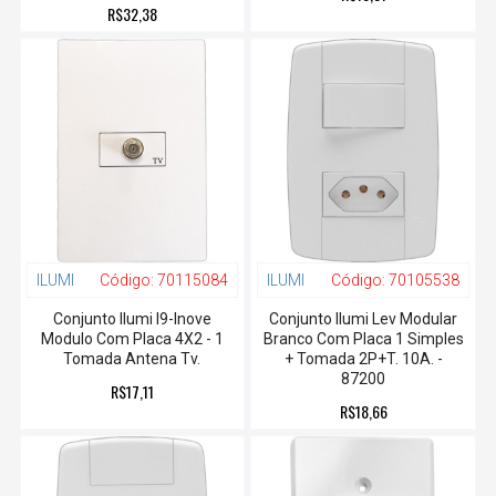
R$32,38
ILUMI
Código:
70115084
ILUMI
Código:
70105538
Conjunto Ilumi I9-Inove
Conjunto Ilumi Lev Modular
Modulo Com Placa 4X2 - 1
Branco Com Placa 1 Simples
Tomada Antena Tv.
+ Tomada 2P+T. 10A. -
87200
R$17,11
R$18,66