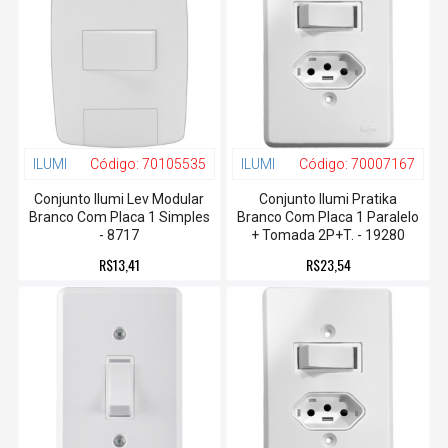
ILUMI
Código:
70105535
ILUMI
Código:
70007167
Conjunto Ilumi Lev Modular
Conjunto Ilumi Pratika
Branco Com Placa 1 Simples
Branco Com Placa 1 Paralelo
- 8717
+ Tomada 2P+T. - 19280
R$13,41
R$23,54