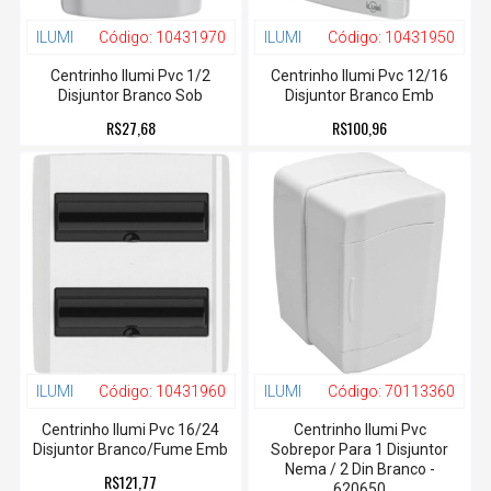
ILUMI
Código:
10431970
ILUMI
Código:
10431950
Centrinho Ilumi Pvc 1/2
Centrinho Ilumi Pvc 12/16
Disjuntor Branco Sob
Disjuntor Branco Emb
R$27,68
R$100,96
ILUMI
Código:
10431960
ILUMI
Código:
70113360
Centrinho Ilumi Pvc 16/24
Centrinho Ilumi Pvc
Disjuntor Branco/Fume Emb
Sobrepor Para 1 Disjuntor
Nema / 2 Din Branco -
R$121,77
620650