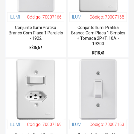
ILUMI
Código:
70007166
ILUMI
Código:
70007168
Conjunto Ilumi Pratika
Conjunto Ilumi Pratika
Branco Com Placa 1 Paralelo
Branco Com Placa 1 Simples
- 1922
+ Tomada 2P+T. 10A. -
19200
R$15,57
R$16,41
ILUMI
Código:
70007169
ILUMI
Código:
70007163