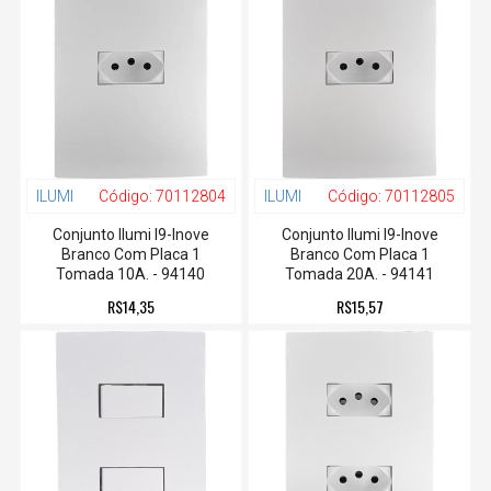
ILUMI
Código:
70112804
ILUMI
Código:
70112805
Conjunto Ilumi I9-Inove
Conjunto Ilumi I9-Inove
Branco Com Placa 1
Branco Com Placa 1
Tomada 10A. - 94140
Tomada 20A. - 94141
R$14,35
R$15,57