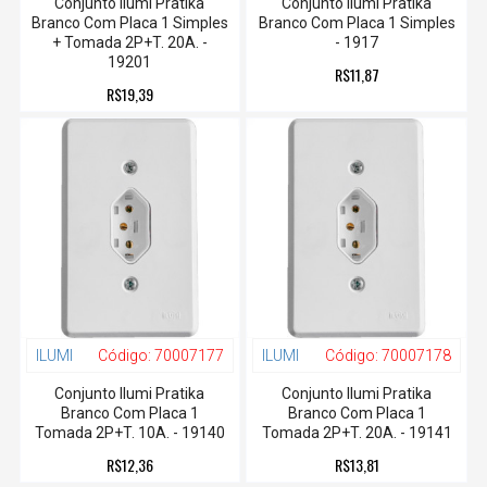
Conjunto Ilumi Pratika
Conjunto Ilumi Pratika
Branco Com Placa 1 Simples
Branco Com Placa 1 Simples
+ Tomada 2P+T. 20A. -
- 1917
19201
R$11,87
R$19,39
ILUMI
Código:
70007177
ILUMI
Código:
70007178
Conjunto Ilumi Pratika
Conjunto Ilumi Pratika
Branco Com Placa 1
Branco Com Placa 1
Tomada 2P+T. 10A. - 19140
Tomada 2P+T. 20A. - 19141
R$12,36
R$13,81