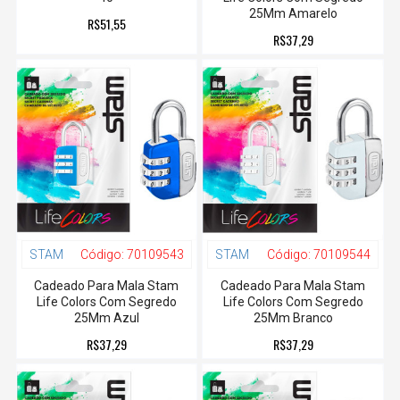
25Mm Amarelo
R$51,55
R$37,29
STAM
Código:
70109543
STAM
Código:
70109544
Cadeado Para Mala Stam
Cadeado Para Mala Stam
Life Colors Com Segredo
Life Colors Com Segredo
25Mm Azul
25Mm Branco
R$37,29
R$37,29