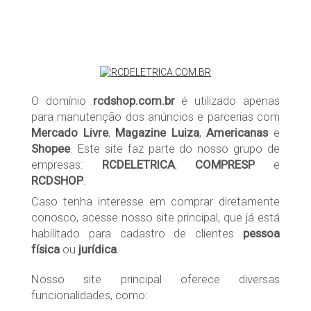
O domínio
rcdshop.com.br
é utilizado apenas
para manutenção dos anúncios e parcerias com
Mercado Livre
,
Magazine Luiza
,
Americanas
e
Shopee
. Este site faz parte do nosso grupo de
empresas:
RCDELETRICA
,
COMPRESP
e
RCDSHOP
.
Caso tenha interesse em comprar diretamente
conosco, acesse nosso site principal, que já está
habilitado para cadastro de clientes
pessoa
física
ou
jurídica
.
Nosso site principal oferece diversas
funcionalidades, como: