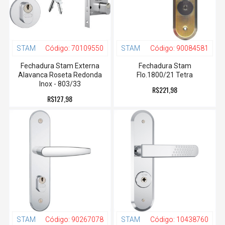
STAM
Código:
70109550
STAM
Código:
90084581
Fechadura Stam Externa
Fechadura Stam
Alavanca Roseta Redonda
Flo.1800/21 Tetra
Inox - 803/33
R$221,98
R$127,98
STAM
Código:
90267078
STAM
Código:
10438760