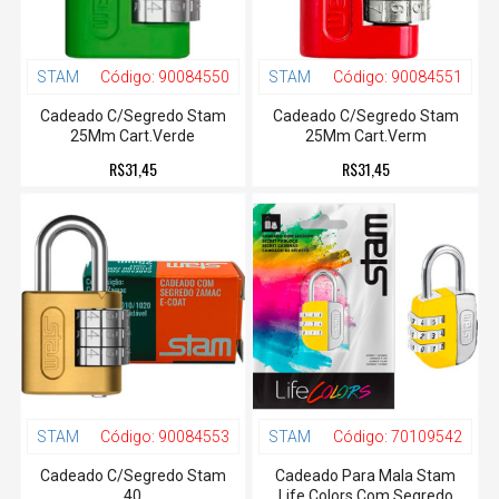
STAM
Código:
90084550
STAM
Código:
90084551
Cadeado C/Segredo Stam
Cadeado C/Segredo Stam
25Mm Cart.Verde
25Mm Cart.Verm
R$31,45
R$31,45
STAM
Código:
90084553
STAM
Código:
70109542
Cadeado C/Segredo Stam
Cadeado Para Mala Stam
40
Life Colors Com Segredo