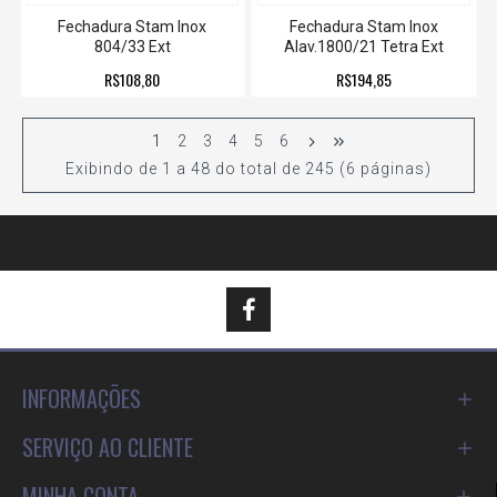
Fechadura Stam Inox
Fechadura Stam Inox
804/33 Ext
Alav.1800/21 Tetra Ext
R$108,80
R$194,85
1
2
3
4
5
6
Exibindo de 1 a 48 do total de 245 (6 páginas)
INFORMAÇÕES
SERVIÇO AO CLIENTE
MINHA CONTA