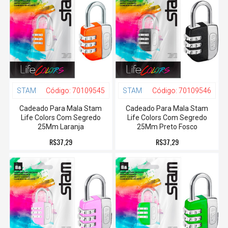
STAM
Código:
70109545
STAM
Código:
70109546
Cadeado Para Mala Stam
Cadeado Para Mala Stam
Life Colors Com Segredo
Life Colors Com Segredo
25Mm Laranja
25Mm Preto Fosco
R$37,29
R$37,29