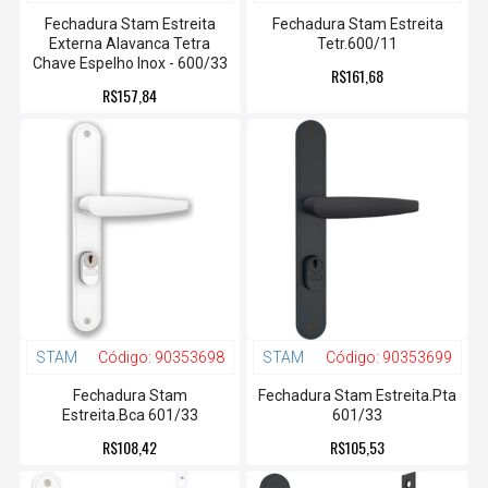
Fechadura Stam Estreita
Fechadura Stam Estreita
Externa Alavanca Tetra
Tetr.600/11
Chave Espelho Inox - 600/33
R$161,68
R$157,84
STAM
Código:
90353698
STAM
Código:
90353699
Fechadura Stam
Fechadura Stam Estreita.Pta
Estreita.Bca 601/33
601/33
R$108,42
R$105,53