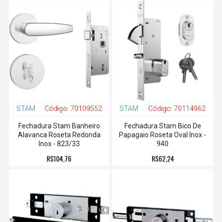
STAM
Código:
70109552
STAM
Código:
70114962
Fechadura Stam Banheiro
Fechadura Stam Bico De
Alavanca Roseta Redonda
Papagaio Roseta Oval Inox -
Inox - 823/33
940
R$104,76
R$62,24