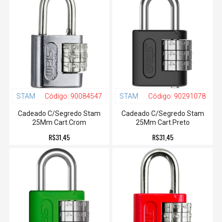
STAM
Código:
90084547
STAM
Código:
90291078
Cadeado C/Segredo Stam
Cadeado C/Segredo Stam
25Mm Cart.Crom
25Mm Cart.Preto
R$31,45
R$31,45