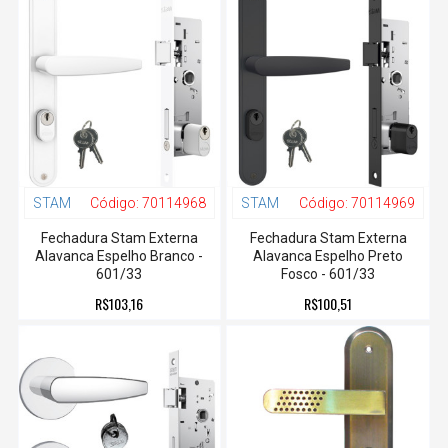
STAM
Código:
70114968
STAM
Código:
70114969
Fechadura Stam Externa
Fechadura Stam Externa
Alavanca Espelho Branco -
Alavanca Espelho Preto
601/33
Fosco - 601/33
R$103,16
R$100,51