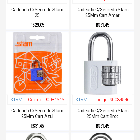
Cadeado C/Segredo Stam
Cadeado C/Segredo Stam
25
25Mm Cart.Amar
R$29,05
R$31,45
STAM
Código:
90084545
STAM
Código:
90084546
Cadeado C/Segredo Stam
Cadeado C/Segredo Stam
25Mm Cart.Azul
25Mm Cart.Brco
R$31,45
R$31,45