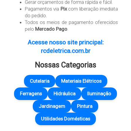
Gerar orçamentos de forma rápida e fácil.
Pagamentos via
Pix
com liberação imediata
do pedido.
Todos os meios de pagamento oferecidos
pelo
Mercado Pago
.
Acesse nosso site principal:
rcdeletrica.com.br
Nossas Categorias
Cutelaria
Materiais Elétricos
Ferragens
Hidráulica
Iluminação
Jardinagem
Pintura
Utilidades Domésticas