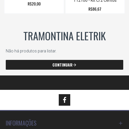
T12100 - Kit C/2 Centos
R$20,00
R$86,67
TRAMONTINA ELETRIK
Não há produtos para listar.
CONTINUAR
INFORMAÇÕES