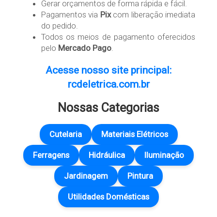
Gerar orçamentos de forma rápida e fácil.
Pagamentos via
Pix
com liberação imediata
do pedido.
Todos os meios de pagamento oferecidos
pelo
Mercado Pago
.
Acesse nosso site principal:
rcdeletrica.com.br
Nossas Categorias
Cutelaria
Materiais Elétricos
Ferragens
Hidráulica
Iluminação
Jardinagem
Pintura
Utilidades Domésticas