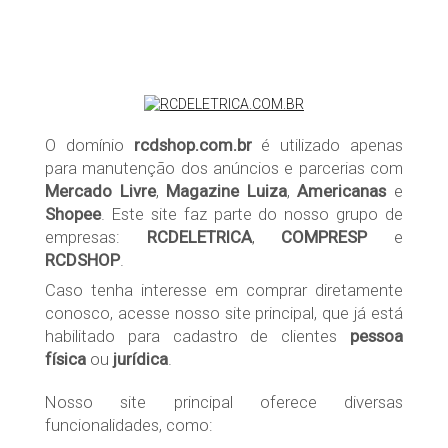
O domínio
rcdshop.com.br
é utilizado apenas
para manutenção dos anúncios e parcerias com
Mercado Livre
,
Magazine Luiza
,
Americanas
e
Shopee
. Este site faz parte do nosso grupo de
empresas:
RCDELETRICA
,
COMPRESP
e
RCDSHOP
.
Caso tenha interesse em comprar diretamente
conosco, acesse nosso site principal, que já está
habilitado para cadastro de clientes
pessoa
física
ou
jurídica
.
Nosso site principal oferece diversas
funcionalidades, como: